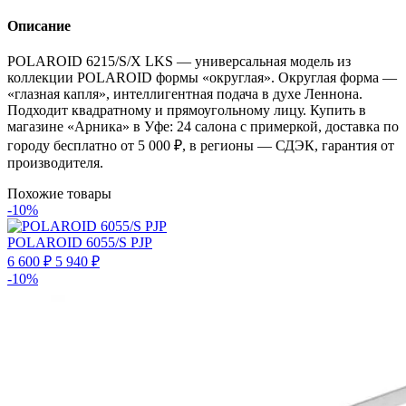
Описание
POLAROID 6215/S/X LKS — универсальная модель из
коллекции POLAROID формы «округлая». Округлая форма —
«глазная капля», интеллигентная подача в духе Леннона.
Подходит квадратному и прямоугольному лицу. Купить в
магазине «Арника» в Уфе: 24 салона с примеркой, доставка по
городу бесплатно от 5 000 ₽, в регионы — СДЭК, гарантия от
производителя.
Похожие товары
-10%
POLAROID 6055/S PJP
6 600 ₽
5 940 ₽
-10%