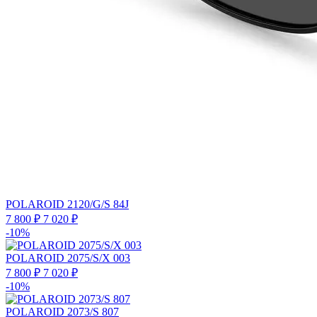
POLAROID 2120/G/S 84J
7 800 ₽
7 020 ₽
-10%
POLAROID 2075/S/X 003
7 800 ₽
7 020 ₽
-10%
POLAROID 2073/S 807