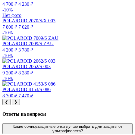
4 700 ₽
4 230 ₽
-10%
Нет фото
POLAROID 2070/S/X 003
7 800 ₽
7 020 ₽
-10%
POLAROID 7009/S ZAU
4 200 ₽
3 780 ₽
-10%
POLAROID 2062/S 003
9 200 ₽
8 280 ₽
-10%
POLAROID 4153/S 086
8 300 ₽
7 470 ₽
❮
❯
Ответы на вопросы
Какие солнцезащитные очки лучше выбрать для защиты от
ультрафиолета?