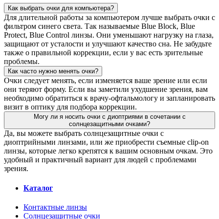
Как выбрать очки для компьютера?
Для длительной работы за компьютером лучше выбрать очки с
фильтром синего света. Так называемые Blue Block, Blue
Protect, Blue Control линзы. Они уменьшают нагрузку на глаза,
защищают от усталости и улучшают качество сна. Не забудьте
также о правильной коррекции, если у вас есть зрительные
проблемы.
Как часто нужно менять очки?
Очки следует менять, если изменяется ваше зрение или если
они теряют форму. Если вы заметили ухудшение зрения, вам
необходимо обратиться к врачу-офтальмологу и запланировать
визит в оптику для подбора коррекции.
Могу ли я носить очки с диоптриями в сочетании с
солнцезащитными очками?
Да, вы можете выбрать солнцезащитные очки с
диоптрийными линзами, или же приобрести съемные clip-on
линзы, которые легко крепятся к вашим основным очкам. Это
удобный и практичный вариант для людей с проблемами
зрения.
Каталог
Контактные линзы
Солнцезащитные очки