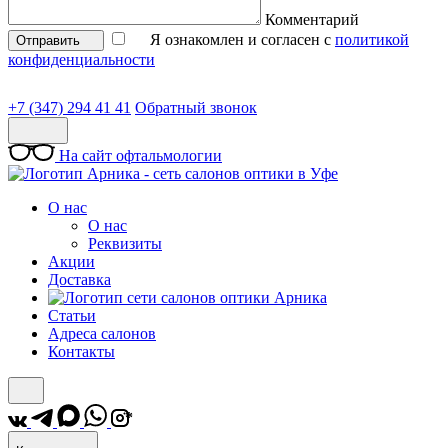
Комментарий
Я ознакомлен и согласен с
политикой
Отправить
конфиденциальности
+7 (347) 294 41 41
Обратный звонок
На сайт офтальмологии
О нас
О нас
Реквизиты
Акции
Доставка
Статьи
Адреса салонов
Контакты
*