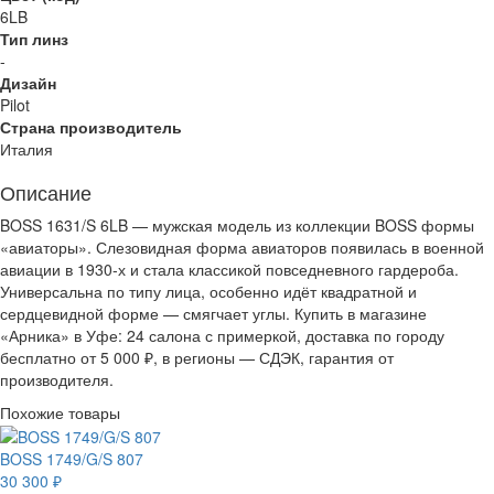
6LB
Тип линз
-
Дизайн
Pilot
Страна производитель
Италия
Описание
BOSS 1631/S 6LB — мужская модель из коллекции BOSS формы
«авиаторы». Слезовидная форма авиаторов появилась в военной
авиации в 1930-х и стала классикой повседневного гардероба.
Универсальна по типу лица, особенно идёт квадратной и
сердцевидной форме — смягчает углы. Купить в магазине
«Арника» в Уфе: 24 салона с примеркой, доставка по городу
бесплатно от 5 000 ₽, в регионы — СДЭК, гарантия от
производителя.
Похожие товары
BOSS 1749/G/S 807
30 300 ₽