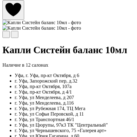
Капли Систейн баланс 10мл
Наличие в 12 салонах
Уфа, г. Уфа, пр-кт Октября, д 6
г. Уфа, Запорожский пер, д.32
г. Уфа, пр-кт Октября, 107а
г. Уфа, пр-кт Октября, д 4/1
г. Уфа, ул Менделеева, д 207
г. Уфа, ул Менделеева, д.116
г. Уфа, ул Рубежная 174, ТЦ Мега
г. Уфа, ул Софьи Перовской, д 11
г. Уфа, ул Транспортная 46/1
г. Уфа, ул Цюрупы, 97к3 ТК "Центральный"
г. Уфа, ул Чернышевского, 75 «Галерея арт»
г. Уфа, ул Юрия Гагарина, д 60