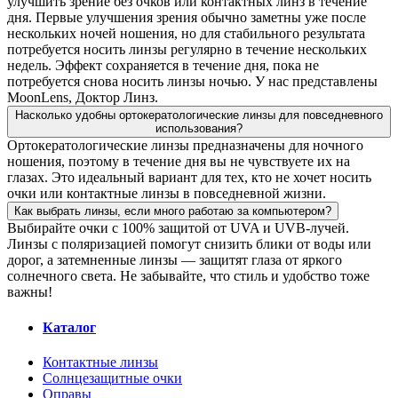
улучшить зрение без очков или контактных линз в течение
дня. Первые улучшения зрения обычно заметны уже после
нескольких ночей ношения, но для стабильного результата
потребуется носить линзы регулярно в течение нескольких
недель. Эффект сохраняется в течение дня, пока не
потребуется снова носить линзы ночью. У нас представлены
MoonLens, Доктор Линз.
Насколько удобны ортокератологические линзы для повседневного
использования?
Ортокератологические линзы предназначены для ночного
ношения, поэтому в течение дня вы не чувствуете их на
глазах. Это идеальный вариант для тех, кто не хочет носить
очки или контактные линзы в повседневной жизни.
Как выбрать линзы, если много работаю за компьютером?
Выбирайте очки с 100% защитой от UVA и UVB-лучей.
Линзы с поляризацией помогут снизить блики от воды или
дорог, а затемненные линзы — защитят глаза от яркого
солнечного света. Не забывайте, что стиль и удобство тоже
важны!
Каталог
Контактные линзы
Солнцезащитные очки
Оправы