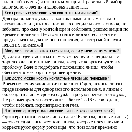
плановой замены) и степень комфорта. Правильный выбор —
залог ясного зрения и здоровья ваших глаз
Как правильно ухаживать за контактными линзами?
Для правильного ухода за контактными линзами важно
регулярно очищать их с помощью специального раствора, не
забывать про смену контейнера и соблюдать рекомендации по
времени ношения. Не стоит спать в линзах, если они не
предназначены для ночного ношения, и всегда мойте руки
перед их примеркой.
Могу ли я носить контактные линзы, если у меня астигматизм?
Да, для людей с астигматизмом существуют специальные
торические контактные линзы, которые корректируют эту
проблему. Важно подобрать подходящие линзы, чтобы
обеспечить комфорт и хорошее зрение.
Как долго можно носить контактные линзы без перерыва?
Время ношения зависит от типа линз. Однодневные линзы
предназначены для одноразового использования, а линзы с
более длительным сроком службы требуют регулярного ухода.
Не рекомендуется носить линзы более 12-16 часов в день,
чтобы избежать перенапряжения глаз.
Что такое ортокератологические линзы и как они работают?
Ортокератологические линзы (или ОК-линзы, ночные линзы)
— это специальные жесткие линзы, которые носят ночью и
корректируют форму роговицы, что позволяет временно