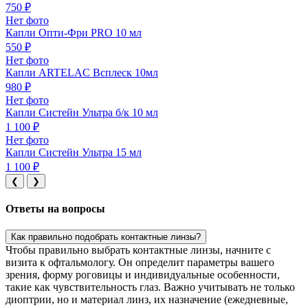
750 ₽
Нет фото
Капли Опти-Фри PRO 10 мл
550 ₽
Нет фото
Капли ARTELAC Всплеск 10мл
980 ₽
Нет фото
Капли Систейн Ультра б/к 10 мл
1 100 ₽
Нет фото
Капли Систейн Ультра 15 мл
1 100 ₽
❮
❯
Ответы на вопросы
Как правильно подобрать контактные линзы?
Чтобы правильно выбрать контактные линзы, начните с
визита к офтальмологу. Он определит параметры вашего
зрения, форму роговицы и индивидуальные особенности,
такие как чувствительность глаз. Важно учитывать не только
диоптрии, но и материал линз, их назначение (ежедневные,