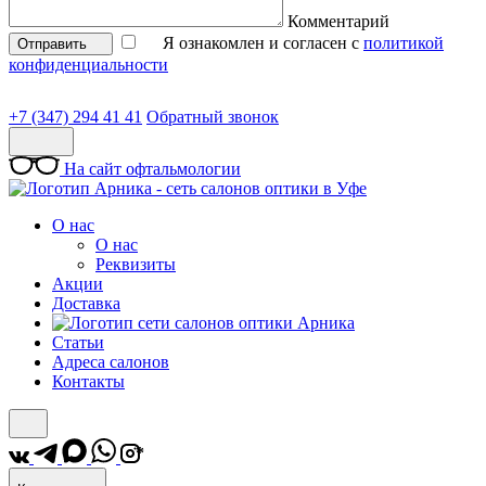
Комментарий
Я ознакомлен и согласен с
политикой
Отправить
конфиденциальности
+7 (347) 294 41 41
Обратный звонок
На сайт офтальмологии
О нас
О нас
Реквизиты
Акции
Доставка
Статьи
Адреса салонов
Контакты
*