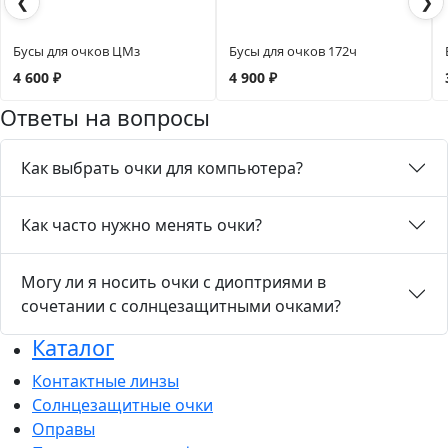
❮
❯
Бусы для очков ЦМз
Бусы для очков 172ч
4 600 ₽
4 900 ₽
Ответы на вопросы
Как выбрать очки для компьютера?
Как часто нужно менять очки?
Могу ли я носить очки с диоптриями в
сочетании с солнцезащитными очками?
Каталог
Контактные линзы
Солнцезащитные очки
Оправы