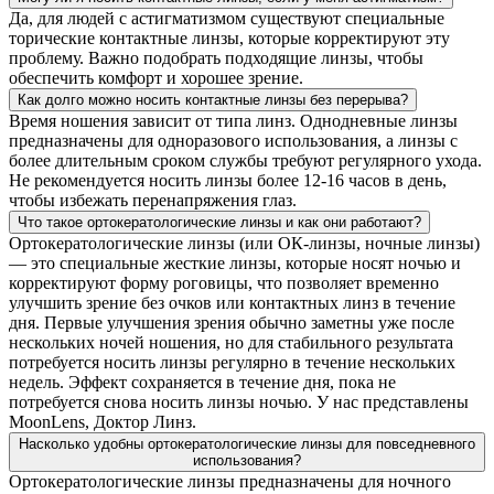
Да, для людей с астигматизмом существуют специальные
торические контактные линзы, которые корректируют эту
проблему. Важно подобрать подходящие линзы, чтобы
обеспечить комфорт и хорошее зрение.
Как долго можно носить контактные линзы без перерыва?
Время ношения зависит от типа линз. Однодневные линзы
предназначены для одноразового использования, а линзы с
более длительным сроком службы требуют регулярного ухода.
Не рекомендуется носить линзы более 12-16 часов в день,
чтобы избежать перенапряжения глаз.
Что такое ортокератологические линзы и как они работают?
Ортокератологические линзы (или ОК-линзы, ночные линзы)
— это специальные жесткие линзы, которые носят ночью и
корректируют форму роговицы, что позволяет временно
улучшить зрение без очков или контактных линз в течение
дня. Первые улучшения зрения обычно заметны уже после
нескольких ночей ношения, но для стабильного результата
потребуется носить линзы регулярно в течение нескольких
недель. Эффект сохраняется в течение дня, пока не
потребуется снова носить линзы ночью. У нас представлены
MoonLens, Доктор Линз.
Насколько удобны ортокератологические линзы для повседневного
использования?
Ортокератологические линзы предназначены для ночного