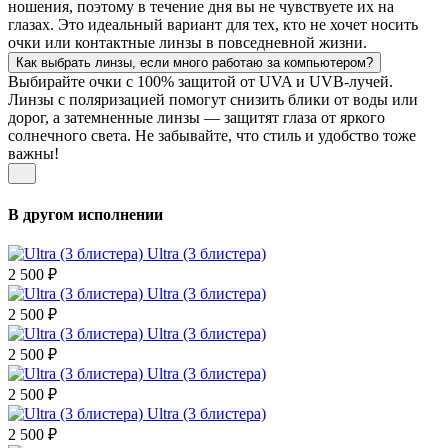
ношения, поэтому в течение дня вы не чувствуете их на
глазах. Это идеальный вариант для тех, кто не хочет носить
очки или контактные линзы в повседневной жизни.
Как выбрать линзы, если много работаю за компьютером?
Выбирайте очки с 100% защитой от UVA и UVB-лучей.
Линзы с поляризацией помогут снизить блики от воды или
дорог, а затемненные линзы — защитят глаза от яркого
солнечного света. Не забывайте, что стиль и удобство тоже
важны!
В другом исполнении
Ultra (3 блистера)
2 500 ₽
Ultra (3 блистера)
2 500 ₽
Ultra (3 блистера)
2 500 ₽
Ultra (3 блистера)
2 500 ₽
Ultra (3 блистера)
2 500 ₽