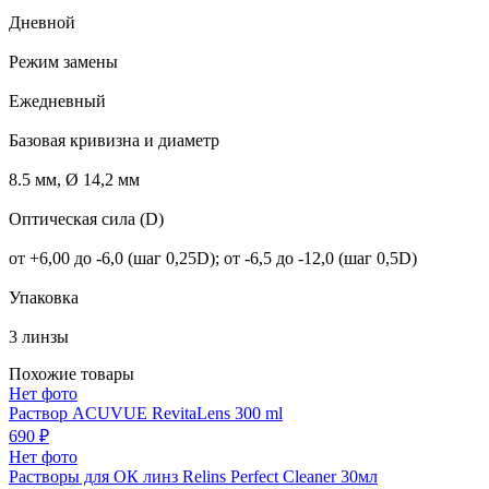
Дневной
Режим замены
Ежедневный
Базовая кривизна и диаметр
8.5 мм, Ø 14,2 мм
Оптическая сила (D)
от +6,00 до -6,0 (шаг 0,25D); от -6,5 до -12,0 (шаг 0,5D)
Упаковка
3 линзы
Похожие товары
Нет фото
Раствор ACUVUE RevitaLens 300 ml
690 ₽
Нет фото
Растворы для ОК линз Relins Perfect Cleaner 30мл