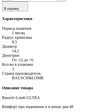
В корзину
Характеристики
Период ношения
1 месяц
Радиус кривизны
8.5
Диаметр
14.2
Диоптрии
От -12 до +6
Кол-во в упаковке
3
Страна производитель
BAUSCH&LOMB
Описание товара
Bausch+Lomb ULTRA
Комфорт при надевании и в конце дня 48