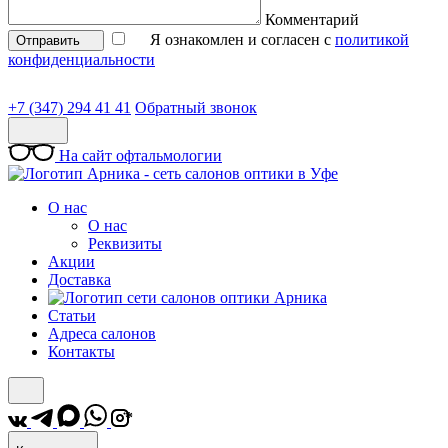
Комментарий
Я ознакомлен и согласен с
политикой
Отправить
конфиденциальности
+7 (347) 294 41 41
Обратный звонок
На сайт офтальмологии
О нас
О нас
Реквизиты
Акции
Доставка
Статьи
Адреса салонов
Контакты
*