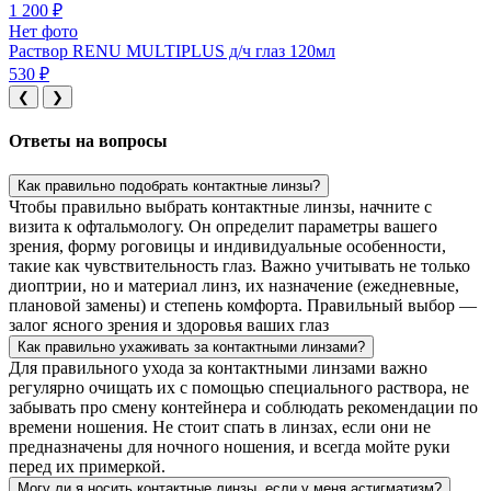
1 200 ₽
Нет фото
Раствор RENU MULTIPLUS д/ч глаз 120мл
530 ₽
❮
❯
Ответы на вопросы
Как правильно подобрать контактные линзы?
Чтобы правильно выбрать контактные линзы, начните с
визита к офтальмологу. Он определит параметры вашего
зрения, форму роговицы и индивидуальные особенности,
такие как чувствительность глаз. Важно учитывать не только
диоптрии, но и материал линз, их назначение (ежедневные,
плановой замены) и степень комфорта. Правильный выбор —
залог ясного зрения и здоровья ваших глаз
Как правильно ухаживать за контактными линзами?
Для правильного ухода за контактными линзами важно
регулярно очищать их с помощью специального раствора, не
забывать про смену контейнера и соблюдать рекомендации по
времени ношения. Не стоит спать в линзах, если они не
предназначены для ночного ношения, и всегда мойте руки
перед их примеркой.
Могу ли я носить контактные линзы, если у меня астигматизм?