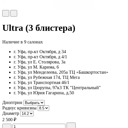
Ultra (3 блистера)
Наличие в 9 салонах
г. Уфа, пр-кт Октября, д 34
г. Уфа, пр-кт Октября, д 4/1
г. Уфа, ул Е. Столярова, 3а
г. Уфа, ул М. Карима, 6
г. Уфа, ул Менделеева, 205а ТЦ «Башкортостан»
г. Уфа, ул Рубежная 174, ТЦ Мега
г. Уфа, ул Транспортная 46/1
г. Уфа, ул Цюрупы, 97к3 ТК "Центральный"
г. Уфа, ул Юрия Гагарина, д.50
Диоптрии
Радиус кривизны
Диаметр
2 500 ₽