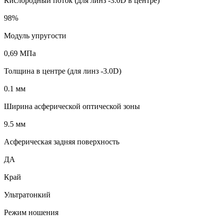
Кислородный поток (для линз -3.0D в центре)
98%
Модуль упругости
0,69 MПa
Толщина в центре (для линз -3.0D)
0.1 мм
Ширина асферической оптической зоны
9.5 мм
Асферическая задняя поверхность
ДА
Край
Ультратонкий
Режим ношения