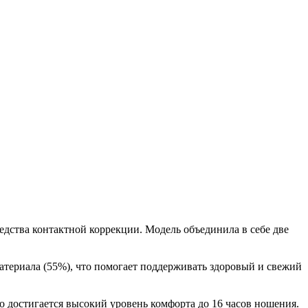
ства контактной коррекции. Модель объединила в себе две
атериала (55%), что помогает поддерживать здоровый и свежий
го достигается высокий уровень комфорта до 16 часов ношения.