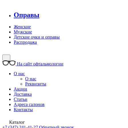
Оправы
Женские
Мужские
Детские очки и оправы
Распродажа
На сайт офтальмологии
О нас
О нас
Реквизиты
Акции
Доставка
Статьи
Адреса салонов
Контакты
Каталог
+7 (347) 241-41-27
Обратный звонок