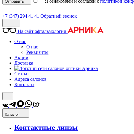
Я ознакомлен и согласен с
политикой конф
Отправить
+7 (347) 294 41 41
Обратный звонок
На сайт офтальмологии
О нас
О нас
Реквизиты
Акции
Доставка
Статьи
Адреса салонов
Контакты
*
Каталог
Контактные линзы