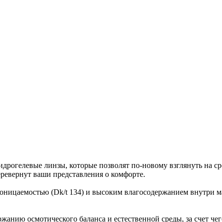
елевые линзы, которые позволят по-новому взглянуть на сред
еревернут ваши представления о комфорте.
оницаемостью (Dk/t 134) и высоким влагосодержанием внутри м
ржанию осмотического баланса и естественной среды, за счет че