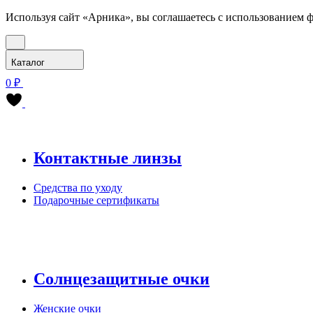
Используя сайт «Арника», вы соглашаетесь с использованием ф
Каталог
0 ₽
Контактные линзы
Средства по уходу
Подарочные сертификаты
Солнцезащитные очки
Женские очки