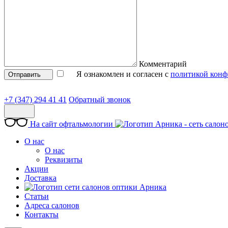
Комментарий
Я ознакомлен и согласен с
политикой конф
Отправить
+7 (347) 294 41 41
Обратный звонок
На сайт офтальмологии
О нас
О нас
Реквизиты
Акции
Доставка
Статьи
Адреса салонов
Контакты