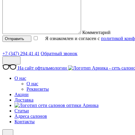
Комментарий
Я ознакомлен и согласен с
политикой конф
Отправить
+7 (347) 294 41 41
Обратный звонок
На сайт офтальмологии
О нас
О нас
Реквизиты
Акции
Доставка
Статьи
Адреса салонов
Контакты