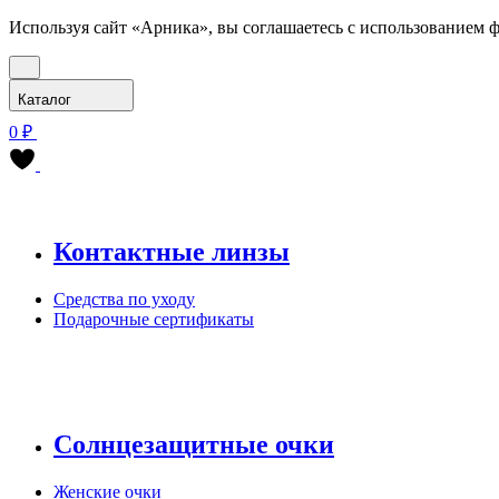
Используя сайт «Арника», вы соглашаетесь с использованием ф
Каталог
0 ₽
Контактные линзы
Средства по уходу
Подарочные сертификаты
Солнцезащитные очки
Женские очки