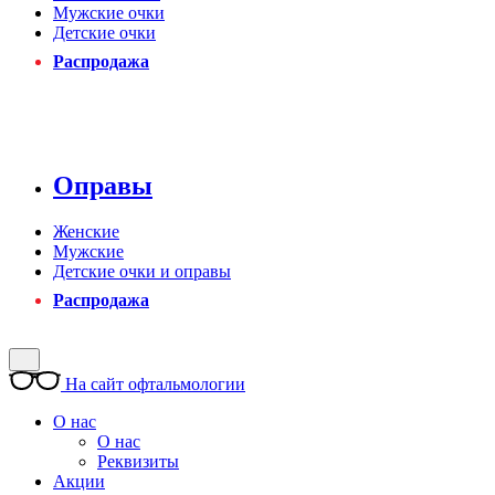
Мужские очки
Детские очки
Распродажа
Оправы
Женские
Мужские
Детские очки и оправы
Распродажа
На сайт офтальмологии
О нас
О нас
Реквизиты
Акции