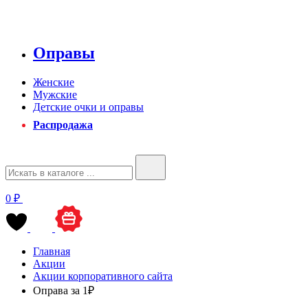
Оправы
Женские
Мужские
Детские очки и оправы
Распродажа
0 ₽
Главная
Акции
Акции корпоративного сайта
Оправа за 1₽