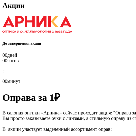
Акции
До завершения акции
00
дней
00
часов
:
00
минут
Оправа за 1₽
В салонах оптики «Арника» сейчас проходит акция: "Оправа за 
Вы просто заказываете очки с линзами, а стильную оправу из с
В акции участвует выделенный ассортимент оправ: