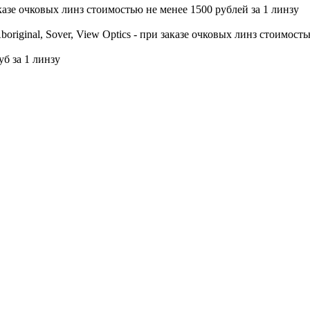
заказе очковых линз стоимостью не менее 1500 рублей за 1 линзу
, Aboriginal, Sover, View Optics - при заказе очковых линз стоимос
уб за 1 линзу