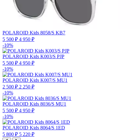
POLAROID Kids 8058/S KB7
5 500 ₽
4 950 ₽
-10%
POLAROID Kids K003/S PJP
5 500 ₽
4 950 ₽
-10%
POLAROID Kids K007/S MU1
2 500 ₽
2 250 ₽
-10%
POLAROID Kids 8036/S MU1
5 500 ₽
4 950 ₽
-10%
POLAROID Kids 8064/S 1ED
5 800 ₽
5 220 ₽