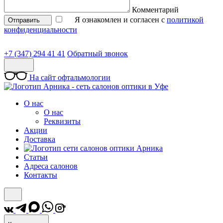
Комментарий
Я ознакомлен и согласен с
политикой
Отправить
конфиденциальности
+7 (347) 294 41 41
Обратный звонок
На сайт офтальмологии
О нас
О нас
Реквизиты
Акции
Доставка
Статьи
Адреса салонов
Контакты
*