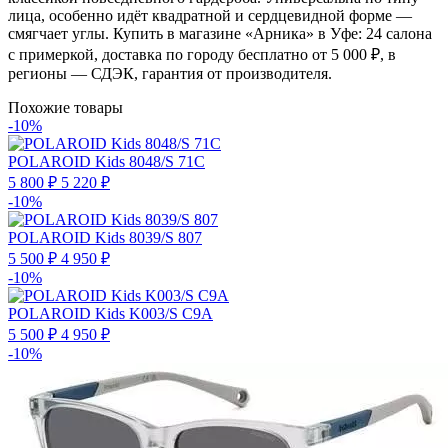
лица, особенно идёт квадратной и сердцевидной форме —
смягчает углы. Купить в магазине «Арника» в Уфе: 24 салона
с примеркой, доставка по городу бесплатно от 5 000 ₽, в
регионы — СДЭК, гарантия от производителя.
Похожие товары
-10%
POLAROID Kids 8048/S 71C
5 800 ₽
5 220 ₽
-10%
POLAROID Kids 8039/S 807
5 500 ₽
4 950 ₽
-10%
POLAROID Kids K003/S C9A
5 500 ₽
4 950 ₽
-10%