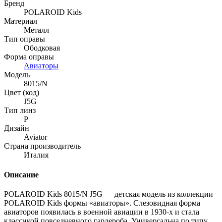
Бренд
POLAROID Kids
Материал
Металл
Тип оправы
Ободковая
Форма оправы
Авиаторы
Модель
8015/N
Цвет (код)
J5G
Тип линз
P
Дизайн
Aviator
Страна производитель
Италия
Описание
POLAROID Kids 8015/N J5G — детская модель из коллекции
POLAROID Kids формы «авиаторы». Слезовидная форма
авиаторов появилась в военной авиации в 1930-х и стала
классикой повседневного гардероба. Универсальна по типу