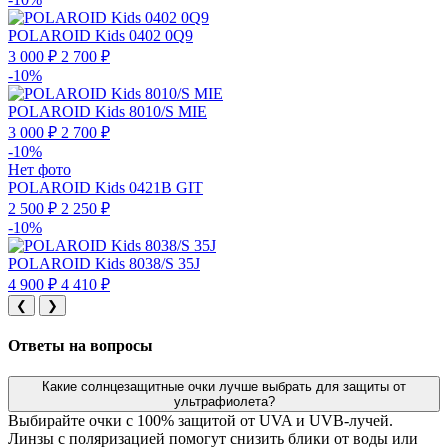
POLAROID Kids 0402 0Q9
3 000 ₽
2 700 ₽
-10%
POLAROID Kids 8010/S MIE
3 000 ₽
2 700 ₽
-10%
Нет фото
POLAROID Kids 0421B GIT
2 500 ₽
2 250 ₽
-10%
POLAROID Kids 8038/S 35J
4 900 ₽
4 410 ₽
❮
❯
Ответы на вопросы
Какие солнцезащитные очки лучше выбрать для защиты от
ультрафиолета?
Выбирайте очки с 100% защитой от UVA и UVB-лучей.
Линзы с поляризацией помогут снизить блики от воды или