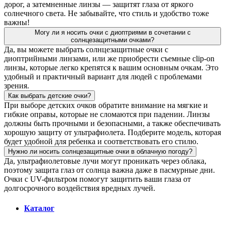
дорог, а затемненные линзы — защитят глаза от яркого
солнечного света. Не забывайте, что стиль и удобство тоже
важны!
Могу ли я носить очки с диоптриями в сочетании с
солнцезащитными очками?
Да, вы можете выбрать солнцезащитные очки с
диоптрийными линзами, или же приобрести съемные clip-on
линзы, которые легко крепятся к вашим основным очкам. Это
удобный и практичный вариант для людей с проблемами
зрения.
Как выбрать детские очки?
При выборе детских очков обратите внимание на мягкие и
гибкие оправы, которые не сломаются при падении. Линзы
должны быть прочными и безопасными, а также обеспечивать
хорошую защиту от ультрафиолета. Подберите модель, которая
будет удобной для ребенка и соответствовать его стилю.
Нужно ли носить солнцезащитные очки в облачную погоду?
Да, ультрафиолетовые лучи могут проникать через облака,
поэтому защита глаз от солнца важна даже в пасмурные дни.
Очки с UV-фильтром помогут защитить ваши глаза от
долгосрочного воздействия вредных лучей.
Каталог