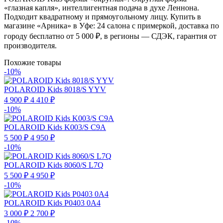
«глазная капля», интеллигентная подача в духе Леннона.
Подходит квадратному и прямоугольному лицу. Купить в
магазине «Арника» в Уфе: 24 салона с примеркой, доставка по
городу бесплатно от 5 000 ₽, в регионы — СДЭК, гарантия от
производителя.
Похожие товары
-10%
POLAROID Kids 8018/S YYV
4 900 ₽
4 410 ₽
-10%
POLAROID Kids K003/S C9A
5 500 ₽
4 950 ₽
-10%
POLAROID Kids 8060/S L7Q
5 500 ₽
4 950 ₽
-10%
POLAROID Kids P0403 0A4
3 000 ₽
2 700 ₽
-10%