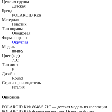
Целевая группа
Детская
Бренд
POLAROID Kids
Материал
Пластик
Тип оправы
Ободковая
Форма оправы
Округлая
Модель
8048/S
Цвет (код)
71C
Тип линз
P
Дизайн
Round
Страна производитель
Италия
Описание
POLAROID Kids 8048/S 71C — детская модель из коллекции
POLAROID Kids формы «округлая». Округлая форма —