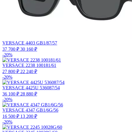
VERSACE 4403 GB1/87/57
37 700 ₽
30 160 ₽
-20%
VERSACE 2238 100181/61
27 800 ₽
22 240 ₽
-20%
VERSACE 4425U 536087/54
36 100 ₽
28 880 ₽
-20%
VERSACE 4347 GB1/6G/56
16 500 ₽
13 200 ₽
-20%