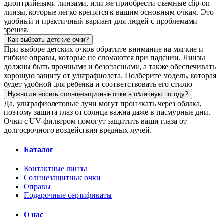
диоптрийными линзами, или же приобрести съемные clip-on
линзы, которые легко крепятся к вашим основным очкам. Это
удобный и практичный вариант для людей с проблемами
зрения.
Как выбрать детские очки?
При выборе детских очков обратите внимание на мягкие и
гибкие оправы, которые не сломаются при падении. Линзы
должны быть прочными и безопасными, а также обеспечивать
хорошую защиту от ультрафиолета. Подберите модель, которая
будет удобной для ребенка и соответствовать его стилю.
Нужно ли носить солнцезащитные очки в облачную погоду?
Да, ультрафиолетовые лучи могут проникать через облака,
поэтому защита глаз от солнца важна даже в пасмурные дни.
Очки с UV-фильтром помогут защитить ваши глаза от
долгосрочного воздействия вредных лучей.
Каталог
Контактные линзы
Солнцезащитные очки
Оправы
Подарочные сертификаты
О нас