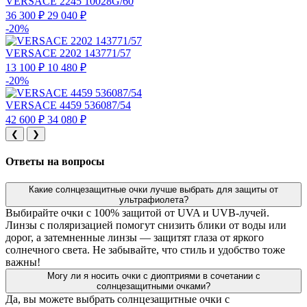
VERSACE 2245 10028G/60
36 300 ₽
29 040 ₽
-20%
VERSACE 2202 143771/57
13 100 ₽
10 480 ₽
-20%
VERSACE 4459 536087/54
42 600 ₽
34 080 ₽
❮
❯
Ответы на вопросы
Какие солнцезащитные очки лучше выбрать для защиты от
ультрафиолета?
Выбирайте очки с 100% защитой от UVA и UVB-лучей.
Линзы с поляризацией помогут снизить блики от воды или
дорог, а затемненные линзы — защитят глаза от яркого
солнечного света. Не забывайте, что стиль и удобство тоже
важны!
Могу ли я носить очки с диоптриями в сочетании с
солнцезащитными очками?
Да, вы можете выбрать солнцезащитные очки с