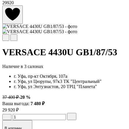
29920
VERSACE 4430U GB1/87/53
Наличие в 3 салонах
г. Уфа, пр-кт Октября, 107а
г. Уфа, ул Цюрупы, 97к3 ТК "Центральный"
г. Уфа, ул Энтузиастов, 20 ТРЦ "Планета"
37 400 ₽
-20 %
Ваша выгода:
7 480 ₽
29 920 ₽
В корзину