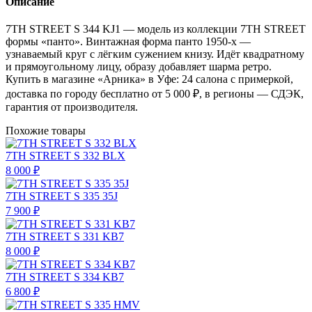
Описание
7TH STREET S 344 KJ1 — модель из коллекции 7TH STREET
формы «панто». Винтажная форма панто 1950-х —
узнаваемый круг с лёгким сужением книзу. Идёт квадратному
и прямоугольному лицу, образу добавляет шарма ретро.
Купить в магазине «Арника» в Уфе: 24 салона с примеркой,
доставка по городу бесплатно от 5 000 ₽, в регионы — СДЭК,
гарантия от производителя.
Похожие товары
7TH STREET S 332 BLX
8 000 ₽
7TH STREET S 335 35J
7 900 ₽
7TH STREET S 331 KB7
8 000 ₽
7TH STREET S 334 KB7
6 800 ₽