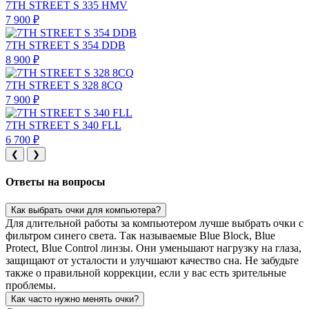
7TH STREET S 335 HMV
7 900 ₽
7TH STREET S 354 DDB
8 900 ₽
7TH STREET S 328 8CQ
7 900 ₽
7TH STREET S 340 FLL
6 700 ₽
❮
❯
Ответы на вопросы
Как выбрать очки для компьютера?
Для длительной работы за компьютером лучше выбрать очки с
фильтром синего света. Так называемые Blue Block, Blue
Protect, Blue Control линзы. Они уменьшают нагрузку на глаза,
защищают от усталости и улучшают качество сна. Не забудьте
также о правильной коррекции, если у вас есть зрительные
проблемы.
Как часто нужно менять очки?