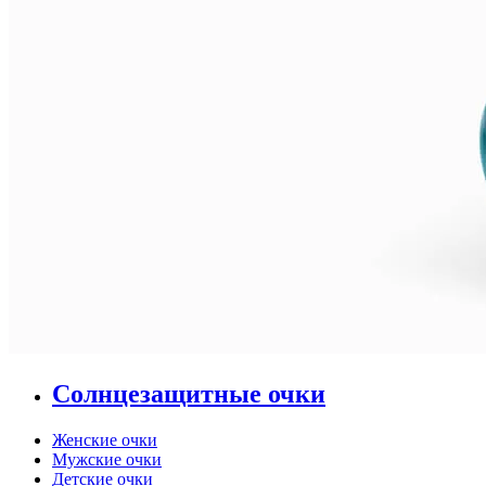
Солнцезащитные очки
Женские очки
Мужские очки
Детские очки