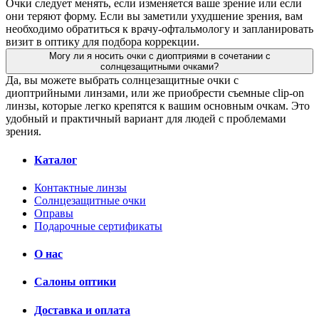
Очки следует менять, если изменяется ваше зрение или если
они теряют форму. Если вы заметили ухудшение зрения, вам
необходимо обратиться к врачу-офтальмологу и запланировать
визит в оптику для подбора коррекции.
Могу ли я носить очки с диоптриями в сочетании с
солнцезащитными очками?
Да, вы можете выбрать солнцезащитные очки с
диоптрийными линзами, или же приобрести съемные clip-on
линзы, которые легко крепятся к вашим основным очкам. Это
удобный и практичный вариант для людей с проблемами
зрения.
Каталог
Контактные линзы
Солнцезащитные очки
Оправы
Подарочные сертификаты
О нас
Салоны оптики
Доставка и оплата