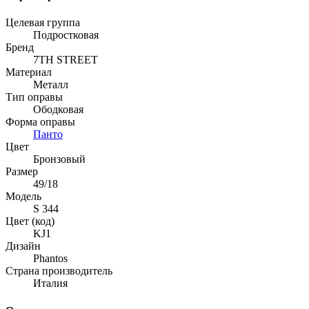
Целевая группа
Подростковая
Бренд
7TH STREET
Материал
Металл
Тип оправы
Ободковая
Форма оправы
Панто
Цвет
Бронзовый
Размер
49/18
Модель
S 344
Цвет (код)
KJ1
Дизайн
Phantos
Страна производитель
Италия