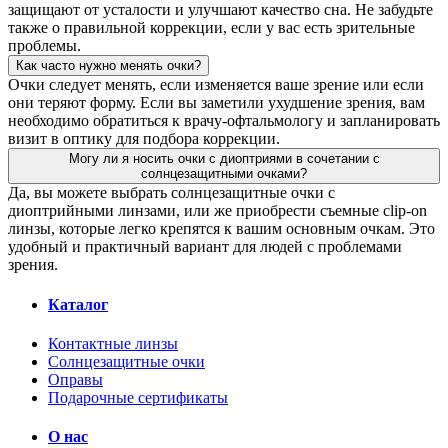
защищают от усталости и улучшают качество сна. Не забудьте
также о правильной коррекции, если у вас есть зрительные
проблемы.
Как часто нужно менять очки?
Очки следует менять, если изменяется ваше зрение или если
они теряют форму. Если вы заметили ухудшение зрения, вам
необходимо обратиться к врачу-офтальмологу и запланировать
визит в оптику для подбора коррекции.
Могу ли я носить очки с диоптриями в сочетании с
солнцезащитными очками?
Да, вы можете выбрать солнцезащитные очки с
диоптрийными линзами, или же приобрести съемные clip-on
линзы, которые легко крепятся к вашим основным очкам. Это
удобный и практичный вариант для людей с проблемами
зрения.
Каталог
Контактные линзы
Солнцезащитные очки
Оправы
Подарочные сертификаты
О нас