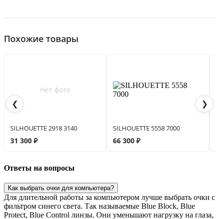
Похожие товары
Нет фото
❮
❯
SILHOUETTE 2918 3140
SILHOUETTE 5558 7000
S
31 300 ₽
66 300 ₽
3
Ответы на вопросы
Как выбрать очки для компьютера?
Для длительной работы за компьютером лучше выбрать очки с
фильтром синего света. Так называемые Blue Block, Blue
Protect, Blue Control линзы. Они уменьшают нагрузку на глаза,