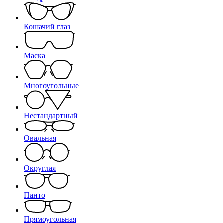
Кошачий глаз
Маска
Многоугольные
Нестандартный
Овальная
Округлая
Панто
Прямоугольная