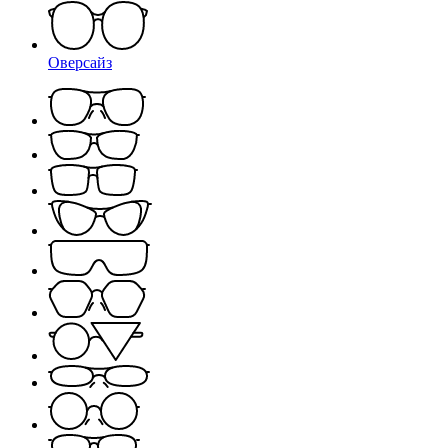
Оверсайз