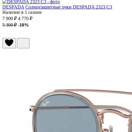
DESPADA
Солнцезащитные очки DESPADA 2323 C3
Наличие в 1 салоне
7 900 ₽
4 770 ₽
5 300 ₽
-10%