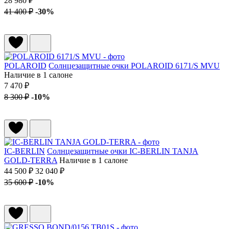
28 980 ₽
41 400 ₽
-30%
POLAROID
Солнцезащитные очки POLAROID 6171/S MVU
Наличие в 1 салоне
7 470 ₽
8 300 ₽
-10%
IC-BERLIN
Солнцезащитные очки IC-BERLIN TANJA
GOLD-TERRA
Наличие в 1 салоне
44 500 ₽
32 040 ₽
35 600 ₽
-10%