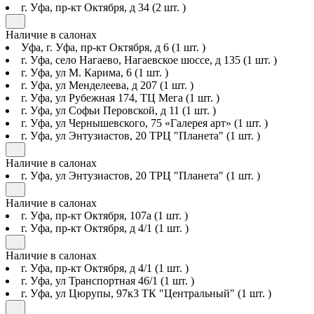
г. Уфа, пр-кт Октября, д 34
(2 шт. )
Наличие в салонах
Уфа, г. Уфа, пр-кт Октября, д 6
(1 шт. )
г. Уфа, село Нагаево, Нагаевское шоссе, д 135
(1 шт. )
г. Уфа, ул М. Карима, 6
(1 шт. )
г. Уфа, ул Менделеева, д 207
(1 шт. )
г. Уфа, ул Рубежная 174, ТЦ Мега
(1 шт. )
г. Уфа, ул Софьи Перовской, д 11
(1 шт. )
г. Уфа, ул Чернышевского, 75 «Галерея арт»
(1 шт. )
г. Уфа, ул Энтузиастов, 20 ТРЦ "Планета"
(1 шт. )
Наличие в салонах
г. Уфа, ул Энтузиастов, 20 ТРЦ "Планета"
(1 шт. )
Наличие в салонах
г. Уфа, пр-кт Октября, 107а
(1 шт. )
г. Уфа, пр-кт Октября, д 4/1
(1 шт. )
Наличие в салонах
г. Уфа, пр-кт Октября, д 4/1
(1 шт. )
г. Уфа, ул Транспортная 46/1
(1 шт. )
г. Уфа, ул Цюрупы, 97к3 ТК "Центральный"
(1 шт. )