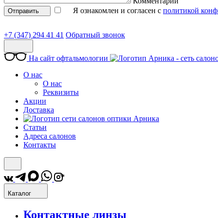
Комментарий
Я ознакомлен и согласен с
политикой конф
Отправить
+7 (347) 294 41 41
Обратный звонок
На сайт офтальмологии
О нас
О нас
Реквизиты
Акции
Доставка
Статьи
Адреса салонов
Контакты
*
Каталог
Контактные линзы