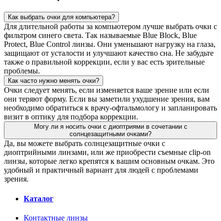
Как выбрать очки для компьютера?
Для длительной работы за компьютером лучше выбрать очки с
фильтром синего света. Так называемые Blue Block, Blue
Protect, Blue Control линзы. Они уменьшают нагрузку на глаза,
защищают от усталости и улучшают качество сна. Не забудьте
также о правильной коррекции, если у вас есть зрительные
проблемы.
Как часто нужно менять очки?
Очки следует менять, если изменяется ваше зрение или если
они теряют форму. Если вы заметили ухудшение зрения, вам
необходимо обратиться к врачу-офтальмологу и запланировать
визит в оптику для подбора коррекции.
Могу ли я носить очки с диоптриями в сочетании с
солнцезащитными очками?
Да, вы можете выбрать солнцезащитные очки с
диоптрийными линзами, или же приобрести съемные clip-on
линзы, которые легко крепятся к вашим основным очкам. Это
удобный и практичный вариант для людей с проблемами
зрения.
Каталог
Контактные линзы