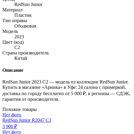
RedSun Junior
Материал
Пластик
Тип оправы
Ободковая
Модель
2023
Цвет (код)
C2
Страна производитель
Китай
Описание
RedSun Junior 2023 C2 — модель из коллекции RedSun Junior.
Купить в магазине «Арника» в Уфе: 24 салона с примеркой,
доставка по городу бесплатно от 5 000 ₽, в регионы — СДЭК,
гарантия от производителя.
Похожие товары
Нет фото
RedSun Junior R2047 C1
3 900 ₽
Нет фото