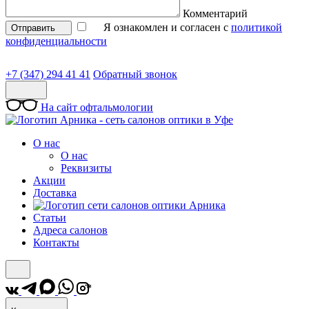
Комментарий
Я ознакомлен и согласен с
политикой
Отправить
конфиденциальности
+7 (347) 294 41 41
Обратный звонок
На сайт офтальмологии
О нас
О нас
Реквизиты
Акции
Доставка
Статьи
Адреса салонов
Контакты
*