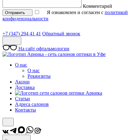
Комментарий
Я ознакомлен и согласен с
политикой
Отправить
конфиденциальности
+7 (347) 294 41 41
Обратный звонок
На сайт офтальмологии
О нас
О нас
Реквизиты
Акции
Доставка
Статьи
Адреса салонов
Контакты
*