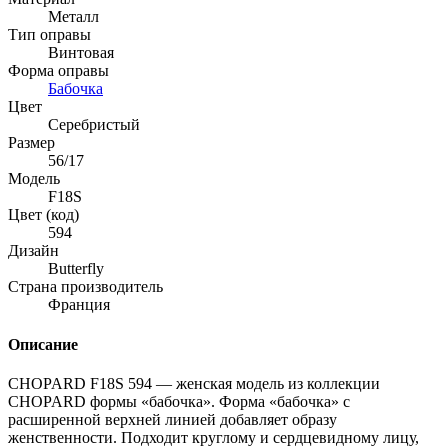
Металл
Тип оправы
Винтовая
Форма оправы
Бабочка
Цвет
Серебристый
Размер
56/17
Модель
F18S
Цвет (код)
594
Дизайн
Butterfly
Страна производитель
Франция
Описание
CHOPARD F18S 594 — женская модель из коллекции
CHOPARD формы «бабочка». Форма «бабочка» с
расширенной верхней линией добавляет образу
женственности. Подходит круглому и сердцевидному лицу,