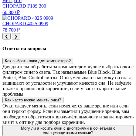
Нет фото
CHOPARD F18S 300
66 800 ₽
CHOPARD 402S 0909
78 700 ₽
❮
❯
Ответы на вопросы
Как выбрать очки для компьютера?
Для длительной работы за компьютером лучше выбрать очки с
фильтром синего света. Так называемые Blue Block, Blue
Protect, Blue Control линзы. Они уменьшают нагрузку на глаза,
защищают от усталости и улучшают качество сна. Не забудьте
также о правильной коррекции, если у вас есть зрительные
проблемы.
Как часто нужно менять очки?
Очки следует менять, если изменяется ваше зрение или если
они теряют форму. Если вы заметили ухудшение зрения, вам
необходимо обратиться к врачу-офтальмологу и запланировать
визит в оптику для подбора коррекции.
Могу ли я носить очки с диоптриями в сочетании с
солнцезащитными очками?