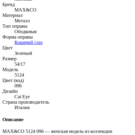
Бренд
MAX&CO
Материал
Металл
Тип оправы
Ободковая
Форма оправы
Кошачий глаз
Цвет
Зеленый
Размер
54/17
Модель
5124
Цвет (код)
096
Дизайн
Cat Eye
Страна производитель
Италия
Описание
MAX&CO 5124 096 — женская модель из коллекции