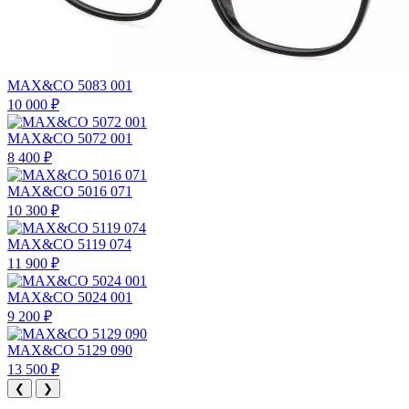
MAX&CO 5083 001
10 000 ₽
MAX&CO 5072 001
8 400 ₽
MAX&CO 5016 071
10 300 ₽
MAX&CO 5119 074
11 900 ₽
MAX&CO 5024 001
9 200 ₽
MAX&CO 5129 090
13 500 ₽
❮
❯