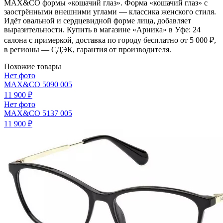
MAX&CO формы «кошачий глаз». Форма «кошачий глаз» с
заострёнными внешними углами — классика женского стиля.
Идёт овальной и сердцевидной форме лица, добавляет
выразительности. Купить в магазине «Арника» в Уфе: 24
салона с примеркой, доставка по городу бесплатно от 5 000 ₽,
в регионы — СДЭК, гарантия от производителя.
Похожие товары
Нет фото
MAX&CO 5090 005
11 900 ₽
Нет фото
MAX&CO 5137 005
11 900 ₽