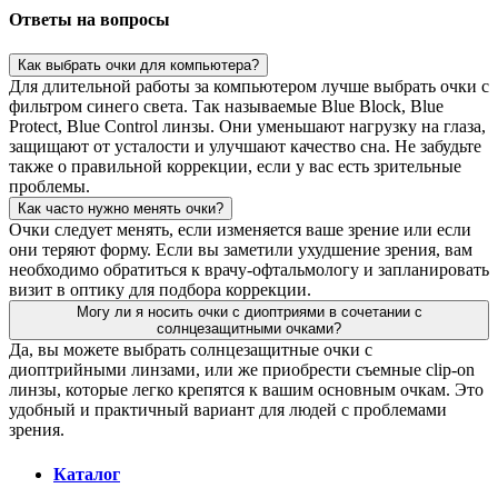
Ответы на вопросы
Как выбрать очки для компьютера?
Для длительной работы за компьютером лучше выбрать очки с
фильтром синего света. Так называемые Blue Block, Blue
Protect, Blue Control линзы. Они уменьшают нагрузку на глаза,
защищают от усталости и улучшают качество сна. Не забудьте
также о правильной коррекции, если у вас есть зрительные
проблемы.
Как часто нужно менять очки?
Очки следует менять, если изменяется ваше зрение или если
они теряют форму. Если вы заметили ухудшение зрения, вам
необходимо обратиться к врачу-офтальмологу и запланировать
визит в оптику для подбора коррекции.
Могу ли я носить очки с диоптриями в сочетании с
солнцезащитными очками?
Да, вы можете выбрать солнцезащитные очки с
диоптрийными линзами, или же приобрести съемные clip-on
линзы, которые легко крепятся к вашим основным очкам. Это
удобный и практичный вариант для людей с проблемами
зрения.
Каталог