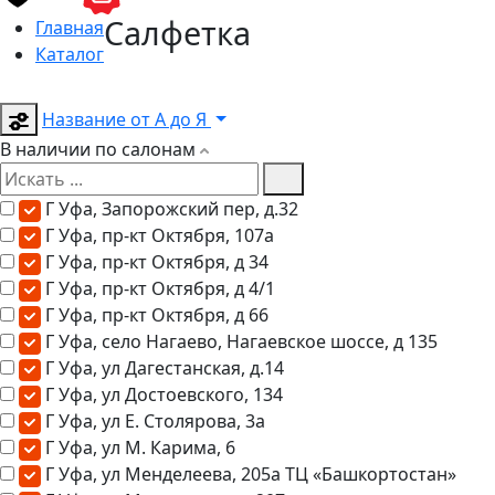
Салфетка
Главная
Каталог
Название от А до Я
В наличии по салонам
Г Уфа, Запорожский пер, д.32
Г Уфа, пр-кт Октября, 107а
Г Уфа, пр-кт Октября, д 34
Г Уфа, пр-кт Октября, д 4/1
Г Уфа, пр-кт Октября, д 66
Г Уфа, село Нагаево, Нагаевское шоссе, д 135
Г Уфа, ул Дагестанская, д.14
Г Уфа, ул Достоевского, 134
Г Уфа, ул Е. Столярова, 3а
Г Уфа, ул М. Карима, 6
Г Уфа, ул Менделеева, 205а ТЦ «Башкортостан»