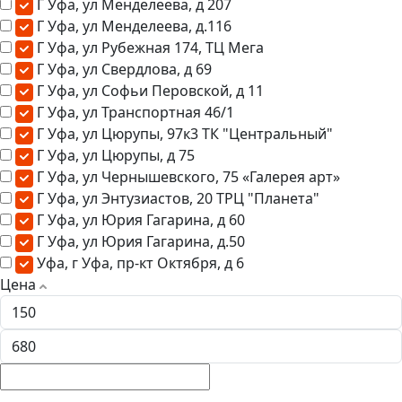
Г Уфа, ул Менделеева, д 207
Г Уфа, ул Менделеева, д.116
Г Уфа, ул Рубежная 174, ТЦ Мега
Г Уфа, ул Свердлова, д 69
Г Уфа, ул Софьи Перовской, д 11
Г Уфа, ул Транспортная 46/1
Г Уфа, ул Цюрупы, 97к3 ТК "Центральный"
Г Уфа, ул Цюрупы, д 75
Г Уфа, ул Чернышевского, 75 «Галерея арт»
Г Уфа, ул Энтузиастов, 20 ТРЦ "Планета"
Г Уфа, ул Юрия Гагарина, д 60
Г Уфа, ул Юрия Гагарина, д.50
Уфа, г Уфа, пр-кт Октября, д 6
Цена