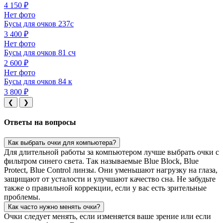
4 150 ₽
Нет фото
Бусы для очков 237с
3 400 ₽
Нет фото
Бусы для очков 81 сч
2 600 ₽
Нет фото
Бусы для очков 84 к
3 800 ₽
❮
❯
Ответы на вопросы
Как выбрать очки для компьютера?
Для длительной работы за компьютером лучше выбрать очки с
фильтром синего света. Так называемые Blue Block, Blue
Protect, Blue Control линзы. Они уменьшают нагрузку на глаза,
защищают от усталости и улучшают качество сна. Не забудьте
также о правильной коррекции, если у вас есть зрительные
проблемы.
Как часто нужно менять очки?
Очки следует менять, если изменяется ваше зрение или если