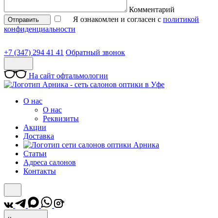
Комментарий
Я ознакомлен и согласен с
политикой
Отправить
конфиденциальности
+7 (347) 294 41 41
Обратный звонок
На сайт офтальмологии
О нас
О нас
Реквизиты
Акции
Доставка
Статьи
Адреса салонов
Контакты
*