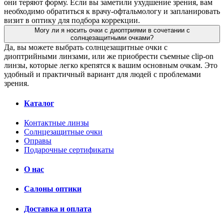
они теряют форму. Если вы заметили ухудшение зрения, вам
необходимо обратиться к врачу-офтальмологу и запланировать
визит в оптику для подбора коррекции.
Могу ли я носить очки с диоптриями в сочетании с
солнцезащитными очками?
Да, вы можете выбрать солнцезащитные очки с
диоптрийными линзами, или же приобрести съемные clip-on
линзы, которые легко крепятся к вашим основным очкам. Это
удобный и практичный вариант для людей с проблемами
зрения.
Каталог
Контактные линзы
Солнцезащитные очки
Оправы
Подарочные сертификаты
О нас
Салоны оптики
Доставка и оплата