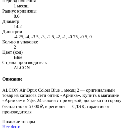
Период ношения
1 месяц
Радиус кривизны
8.6
Диаметр
14.2
Диоптрии
-4.25, -4, -3.5, -3, -2.5, -2, -1, -0.75, -0.5, 0
Кол-во в упаковке
2
Цвет (код)
Blue
Страна производитель
ALCON
Описание
ALCON Air Optix Colors Blue 1 месяц 2 — оригинальный
товар из каталога сети оптик «Арника». Купить в магазине
«Арника» в Уфе: 24 салона с примеркой, доставка по городу
бесплатно от 5 000 ₽, в регионы — СДЭК, гарантия от
производителя.
Похожие товары
Нет фото