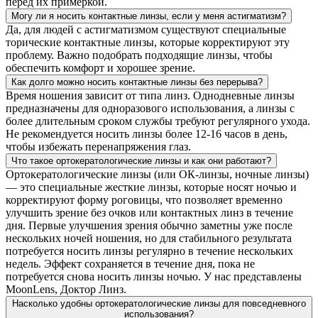
перед их примеркой.
Могу ли я носить контактные линзы, если у меня астигматизм?
Да, для людей с астигматизмом существуют специальные
торические контактные линзы, которые корректируют эту
проблему. Важно подобрать подходящие линзы, чтобы
обеспечить комфорт и хорошее зрение.
Как долго можно носить контактные линзы без перерыва?
Время ношения зависит от типа линз. Однодневные линзы
предназначены для одноразового использования, а линзы с
более длительным сроком службы требуют регулярного ухода.
Не рекомендуется носить линзы более 12-16 часов в день,
чтобы избежать перенапряжения глаз.
Что такое ортокератологические линзы и как они работают?
Ортокератологические линзы (или ОК-линзы, ночные линзы)
— это специальные жесткие линзы, которые носят ночью и
корректируют форму роговицы, что позволяет временно
улучшить зрение без очков или контактных линз в течение
дня. Первые улучшения зрения обычно заметны уже после
нескольких ночей ношения, но для стабильного результата
потребуется носить линзы регулярно в течение нескольких
недель. Эффект сохраняется в течение дня, пока не
потребуется снова носить линзы ночью. У нас представлены
MoonLens, Доктор Линз.
Насколько удобны ортокератологические линзы для повседневного
использования?