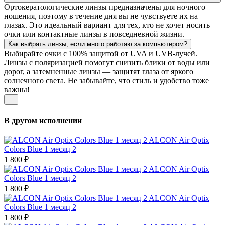
Ортокератологические линзы предназначены для ночного
ношения, поэтому в течение дня вы не чувствуете их на
глазах. Это идеальный вариант для тех, кто не хочет носить
очки или контактные линзы в повседневной жизни.
Как выбрать линзы, если много работаю за компьютером?
Выбирайте очки с 100% защитой от UVA и UVB-лучей.
Линзы с поляризацией помогут снизить блики от воды или
дорог, а затемненные линзы — защитят глаза от яркого
солнечного света. Не забывайте, что стиль и удобство тоже
важны!
В другом исполнении
ALCON Air Optix
Colors Blue 1 месяц 2
1 800 ₽
ALCON Air Optix
Colors Blue 1 месяц 2
1 800 ₽
ALCON Air Optix
Colors Blue 1 месяц 2
1 800 ₽