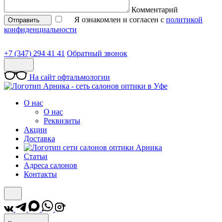
Комментарий
Я ознакомлен и согласен с
политикой
Отправить
конфиденциальности
+7 (347) 294 41 41
Обратный звонок
На сайт офтальмологии
О нас
О нас
Реквизиты
Акции
Доставка
Статьи
Адреса салонов
Контакты
*