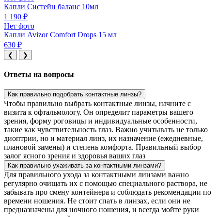
Капли Систейн баланс 10мл
1 190 ₽
Нет фото
Капли Avizor Comfort Drops 15 мл
630 ₽
❮
❯
Ответы на вопросы
Как правильно подобрать контактные линзы?
Чтобы правильно выбрать контактные линзы, начните с
визита к офтальмологу. Он определит параметры вашего
зрения, форму роговицы и индивидуальные особенности,
такие как чувствительность глаз. Важно учитывать не только
диоптрии, но и материал линз, их назначение (ежедневные,
плановой замены) и степень комфорта. Правильный выбор —
залог ясного зрения и здоровья ваших глаз
Как правильно ухаживать за контактными линзами?
Для правильного ухода за контактными линзами важно
регулярно очищать их с помощью специального раствора, не
забывать про смену контейнера и соблюдать рекомендации по
времени ношения. Не стоит спать в линзах, если они не
предназначены для ночного ношения, и всегда мойте руки