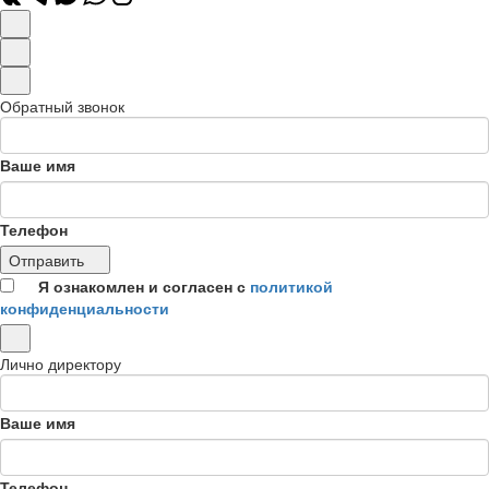
Обратный звонок
Ваше имя
Телефон
Отправить
Я ознакомлен и согласен с
политикой
конфиденциальности
Лично директору
Ваше имя
Телефон