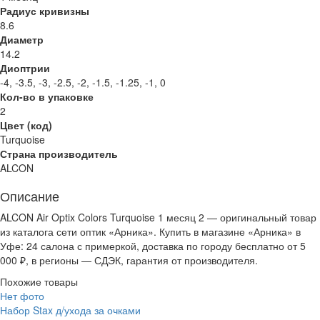
Радиус кривизны
8.6
Диаметр
14.2
Диоптрии
-4, -3.5, -3, -2.5, -2, -1.5, -1.25, -1, 0
Кол-во в упаковке
2
Цвет (код)
Turquoise
Страна производитель
ALCON
Описание
ALCON Air Optix Colors Turquoise 1 месяц 2 — оригинальный товар
из каталога сети оптик «Арника». Купить в магазине «Арника» в
Уфе: 24 салона с примеркой, доставка по городу бесплатно от 5
000 ₽, в регионы — СДЭК, гарантия от производителя.
Похожие товары
Нет фото
Набор Stax д/ухода за очками